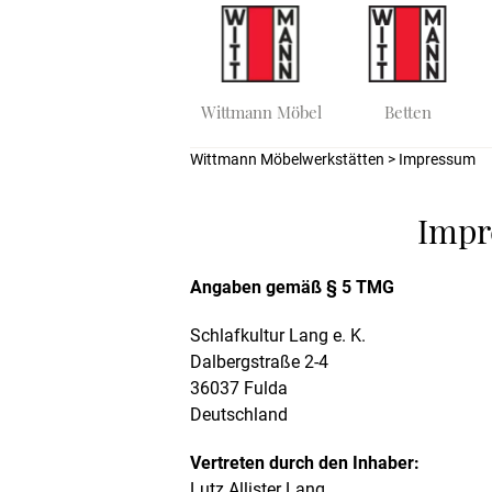
Wittmann Möbel
Betten
Wittmann Möbelwerkstätten
> Impressum
Impr
Angaben gemäß § 5 TMG
Schlafkultur Lang e. K.
Dalbergstraße 2-4
36037 Fulda
Deutschland
Vertreten durch den Inhaber:
Lutz Allister Lang