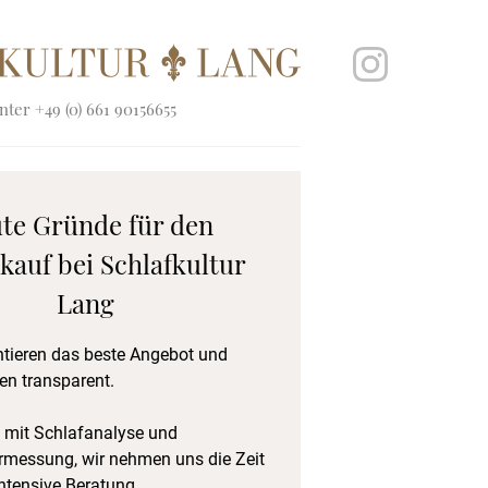
ter +49 (0) 661 90156655
ute Gründe für den
kauf bei Schlafkultur
Lang
ntieren das beste Angebot und
en transparent.
 mit Schlafanalyse und
rmessung, wir nehmen uns die Zeit
intensive Beratung.