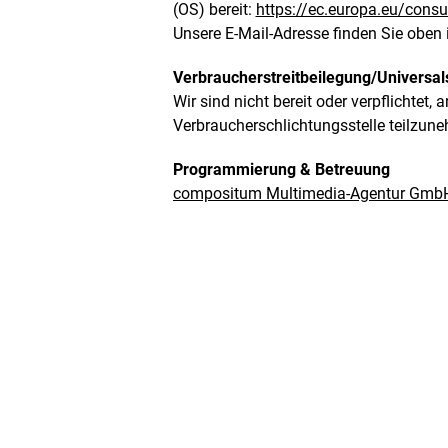
(OS) bereit:
https://ec.europa.eu/cons
Unsere E-Mail-Adresse finden Sie oben
Verbraucherstreitbeilegung/Universals
Wir sind nicht bereit oder verpflichtet, 
Verbraucherschlichtungsstelle teilzun
Programmierung & Betreuung
compositum Multimedia-Agentur GmbH