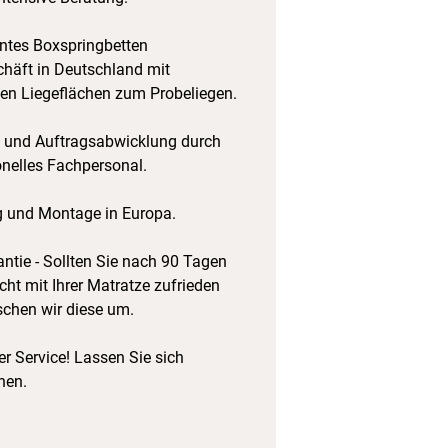
tes Boxspringbetten
häft in Deutschland mit
hen Liegeflächen zum Probeliegen.
 und Auftragsabwicklung durch
onelles Fachpersonal.
g und Montage in Europa.
ntie - Sollten Sie nach 90 Tagen
cht mit Ihrer Matratze zufrieden
schen wir diese um.
r Service! Lassen Sie sich
hen.