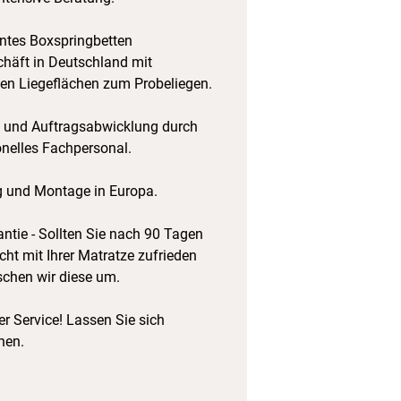
tes Boxspringbetten
häft in Deutschland mit
hen Liegeflächen zum Probeliegen.
 und Auftragsabwicklung durch
onelles Fachpersonal.
g und Montage in Europa.
ntie - Sollten Sie nach 90 Tagen
cht mit Ihrer Matratze zufrieden
schen wir diese um.
r Service! Lassen Sie sich
hen.