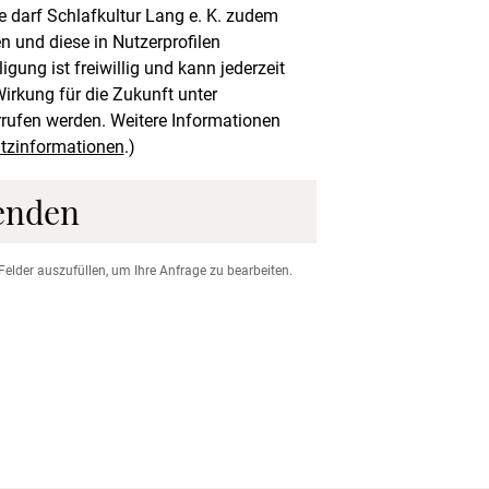
 darf Schlafkultur Lang e. K. zudem
n und diese in Nutzerprofilen
ung ist freiwillig und kann jederzeit
rkung für die Zukunft unter
rufen werden. Weitere Informationen
tzinformationen
.)
enden
Felder auszufüllen, um Ihre Anfrage zu bearbeiten.