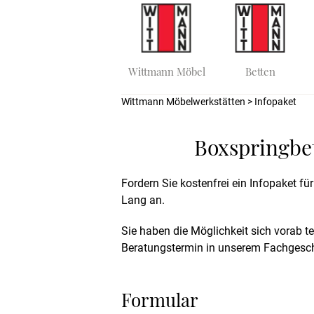
Wittmann Möbel
Betten
Wittmann Möbelwerkstätten
> Infopaket
Boxspringbet
Fordern Sie kostenfrei ein Infopaket fü
Lang an.
Sie haben die Möglichkeit sich vorab t
Beratungstermin in unserem Fachgesch
Formular