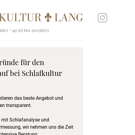
ter +49 (0) 661 90156655
ründe für den
uf bei Schlafkultur
ntieren das beste Angebot und
en transparent.
 mit Schlafanalyse und
rmessung, wir nehmen uns die Zeit
intensive Beratung.