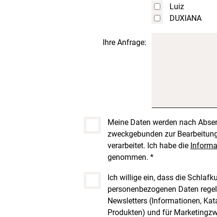
Luiz
DUXIANA
Ihre Anfrage:
Meine Daten werden nach Absen
zweckgebunden zur Bearbeitung
verarbeitet. Ich habe die
Informa
genommen. *
Ich willige ein, dass die Schlafk
personenbezogenen Daten regelm
Newsletters (Informationen, Ka
Produkten) und für Marketingz