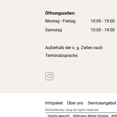
Öffnungszeiten:
Montag - Freitag
10:00 - 19:00
Samstag
10:00 - 14:00
Außerhalb der o. g. Zeiten nach
Terminabsprache.
Infopaket
Über uns
Serviceangebot
©Schlafkultur Lang All rights reserved.
Häufig gesucht:
Wittmann Möbel Schweiz
Wit