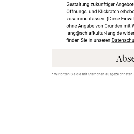
Gestaltung zukünftiger Angebote
Öffnungs- und Klickraten erhebe
zusammenfassen. (Diese Einwillig
ohne Angabe von Gründen mit Wi
lang@schlafkultur-lang.de
wider
finden Sie in unseren
Datenschu
Abs
* Wir bitten Sie die mit Sternchen ausgezeichneten 