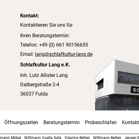
Kontakt:
Kontaktieren Sie uns für
Ihren Beratungstermin:
Telefon: +49 (0) 661 90156655
Email:
lang@schlafkultur-lang.de
Schlafkultur Lang e.K.
Inh. Lutz Allister Lang
Dalbergstraße 2-4
36037 Fulda
Öffnungszeiten
Beratungstermin
Probeschlafen
Kontakt
tmann Möbel
Wittmann Vuelta Sofa
Vispring Betten
Wittmann Betten
Jensen B