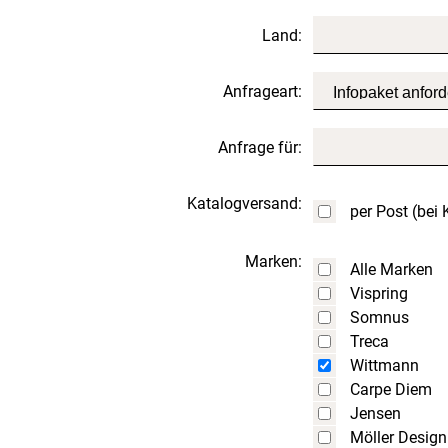
Land:
Anfrageart:
Anfrage für:
Katalogversand:
per Post (bei
Marken:
Alle Marken
Vispring
Somnus
Treca
Wittmann
Carpe Diem
Jensen
Möller Design