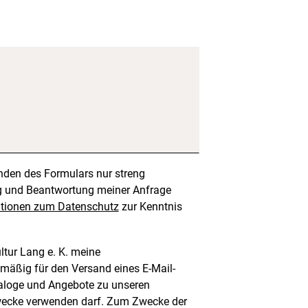
den des Formulars nur streng
 und Beantwortung meiner Anfrage
tionen zum Datenschutz
zur Kenntnis
ultur Lang e. K. meine
äßig für den Versand eines E-Mail-
taloge und Angebote zu unseren
wecke verwenden darf. Zum Zwecke der