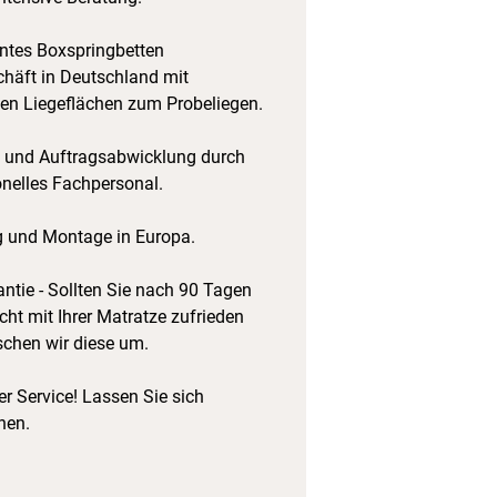
tes Boxspringbetten
häft in Deutschland mit
hen Liegeflächen zum Probeliegen.
 und Auftragsabwicklung durch
onelles Fachpersonal.
g und Montage in Europa.
ntie - Sollten Sie nach 90 Tagen
cht mit Ihrer Matratze zufrieden
schen wir diese um.
r Service! Lassen Sie sich
hen.