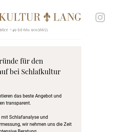
ter +49 (0) 661 90156655
ründe für den
uf bei Schlafkultur
ntieren das beste Angebot und
en transparent.
 mit Schlafanalyse und
rmessung, wir nehmen uns die Zeit
intensive Beratung.