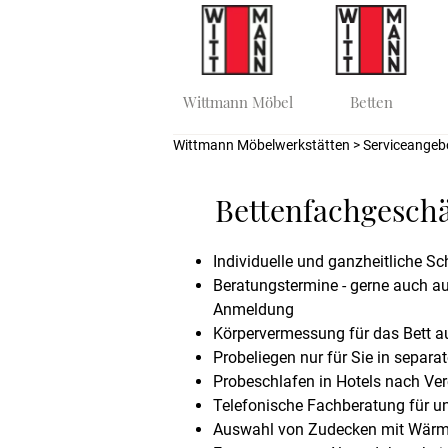
Wittmann Möbel
Betten
Wittmann Möbelwerkstätten
> Serviceangeb
Bettenfachgeschä
Individuelle und ganzheitliche 
Beratungstermine - gerne auch a
Anmeldung
Körpervermessung für das Bett 
Probeliegen nur für Sie in separa
Probeschlafen in Hotels nach Ve
Telefonische Fachberatung für u
Auswahl von Zudecken mit Wärm